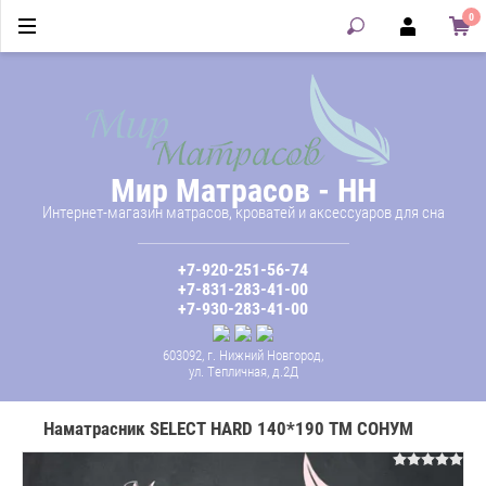
0
Мир Матрасов - НН
Интернет-магазин матрасов, кроватей и аксессуаров для сна
+7-920-251-56-74
+7-831-283-41-00
+7-930-283-41-00
603092, г. Нижний Новгород,
ул. Тепличная, д.2Д
Наматрасник SELECT HARD 140*190 ТМ СОНУМ