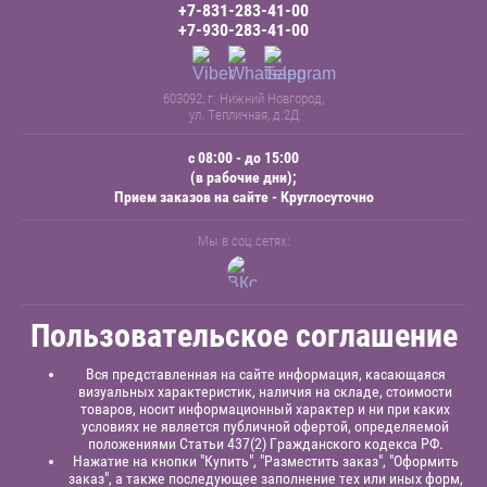
+7-831-283-41-00
+7-930-283-41-00
603092, г. Нижний Новгород,
ул. Тепличная, д.2Д
с 08:00 - до 15:00
(в рабочие дни);
Прием заказов на сайте - Круглосуточно
Мы в соц.сетях:
Пользовательское соглашение
Вся представленная на сайте информация, касающаяся
визуальных характеристик, наличия на складе, стоимости
товаров, носит информационный характер и ни при каких
условиях не является публичной офертой, определяемой
положениями Статьи 437(2) Гражданского кодекса РФ.
Нажатие на кнопки "Купить", "Разместить заказ", "Оформить
заказ", а также последующее заполнение тех или иных форм,