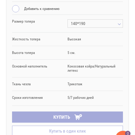
Добавить к сравнению
Размер топера
140*190
Жесткость топера
Высокая
Высота топера
5 см.
Основной наполнитель
Кокосовая койра/Натуральный
летекс
Ткань чехла
Трикотаж
Сроки изготовления
5/7 рабочих дней
КУПИТЬ
Купить в один клик
0