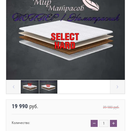
19 990
руб.
39 980
руб.
−
+
Количество: