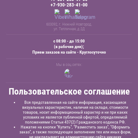
+7-930-283-41-00
603092, г. Нижний Новгород,
ул. Тепличная, д.2Д
с 08:00 - до 15:00
(в рабочие дни);
Прием заказов на сайте - Круглосуточно
Мы в соц.сетях:
Пользовательское соглашение
Вся представленная на сайте информация, касающаяся
визуальных характеристик, наличия на складе, стоимости
товаров, носит информационный характер и ни при каких
условиях не является публичной офертой, определяемой
положениями Статьи 437(2) Гражданского кодекса РФ.
Нажатие на кнопки "Купить", "Разместить заказ", "Оформить
заказ", а также последующее заполнение тех или иных форм,
не накладывает на администрацию сайта никаких