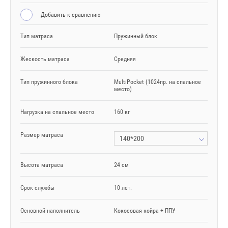
Добавить к сравнению
Тип матраса
Пружинный блок
Жескость матраса
Средняя
Тип пружинного блока
MultiPocket (1024пр. на спальное
место)
Нагрузка на спальное место
160 кг
Размер матраса
140*200
Высота матраса
24 см
Срок службы
10 лет.
Основной наполнитель
Кокосовая койра + ППУ