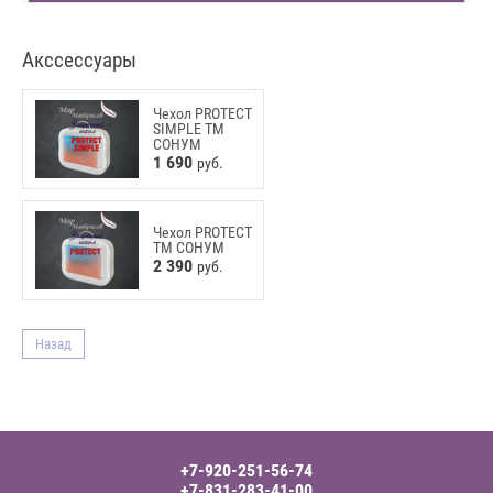
Акссессуары
Чехол PROTECT
SIMPLE ТМ
СОНУМ
1 690
руб.
Чехол PROTECT
ТМ СОНУМ
2 390
руб.
Назад
+7-920-251-56-74
+7-831-283-41-00