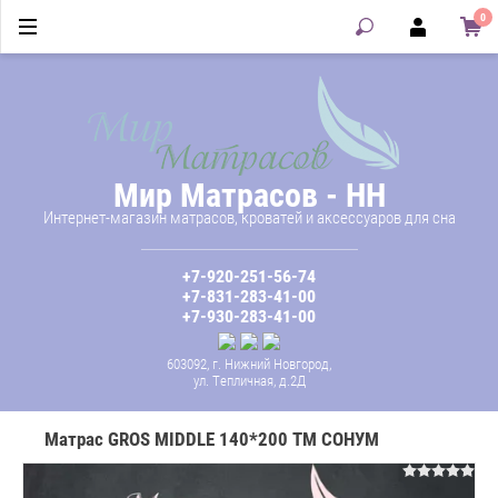
0
Мир Матрасов - НН
Интернет-магазин матрасов, кроватей и аксессуаров для сна
+7-920-251-56-74
+7-831-283-41-00
+7-930-283-41-00
603092, г. Нижний Новгород,
ул. Тепличная, д.2Д
Матрас GROS MIDDLE 140*200 ТМ СОНУМ