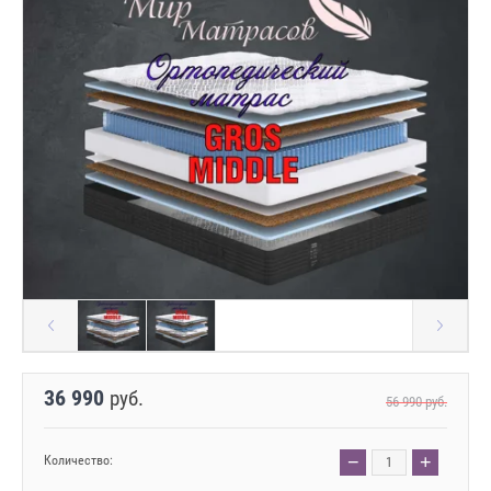
36 990
руб.
56 990
руб.
−
+
Количество: