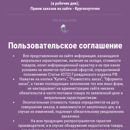
(в рабочие дни);
Прием заказов на сайте - Круглосуточно
Мы в соц.сетях:
Пользовательское соглашение
Вся представленная на сайте информация, касающаяся
визуальных характеристик, наличия на складе, стоимости
товаров, носит информационный характер и ни при каких
условиях не является публичной офертой, определяемой
положениями Статьи 437(2) Гражданского кодекса РФ.
Нажатие на кнопки "Купить", "Разместить заказ", "Оформить
заказ", а также последующее заполнение тех или иных форм,
не накладывает на администрацию сайта никаких
обязательств в части поставки товара по заявленной цене и
визуальным характеристикам.
Окончательная стоимость товара определяется на дату
совершения заказа, в зависимости от закупочных цен, и в
случае их изменений, подлежит обязательному уведомлению
заказчика.
На всю продукцию распространяется гарантия
производителя; и в случае обнаружения недостатков товара,