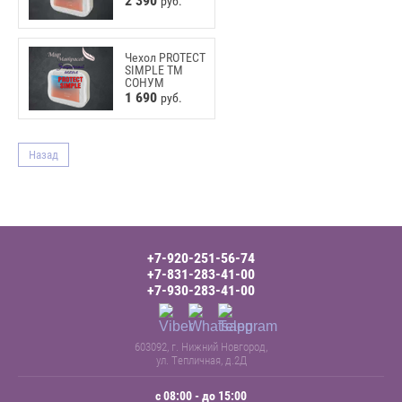
2 390
руб.
Чехол PROTECT
SIMPLE ТМ
СОНУМ
1 690
руб.
Назад
+7-920-251-56-74
+7-831-283-41-00
+7-930-283-41-00
603092, г. Нижний Новгород,
ул. Тепличная, д.2Д
с 08:00 - до 15:00