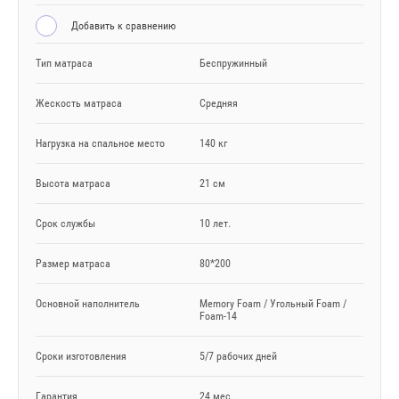
Добавить к сравнению
Тип матраса
Беспружинный
Жескость матраса
Средняя
Нагрузка на спальное место
140 кг
Высота матраса
21 см
Срок службы
10 лет.
Размер матраса
80*200
Основной наполнитель
Memory Foam / Угольный Foam /
Foam-14
Сроки изготовления
5/7 рабочих дней
Гарантия
24 мес.