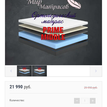
21 990
руб.
29 990
руб.
−
+
Количество: