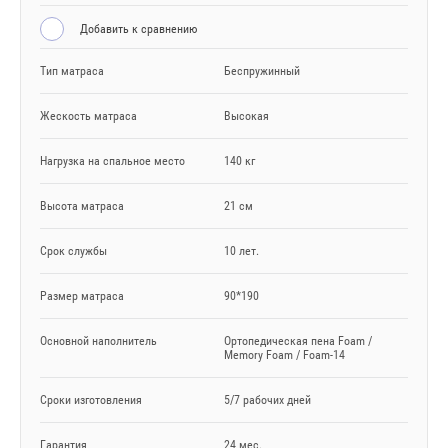
Добавить к сравнению
Тип матраса
Беспружинный
Жескость матраса
Высокая
Нагрузка на спальное место
140 кг
Высота матраса
21 см
Срок службы
10 лет.
Размер матраса
90*190
Основной наполнитель
Ортопедическая пена Foam /
Memory Foam / Foam-14
Сроки изготовления
5/7 рабочих дней
Гарантия
24 мес.