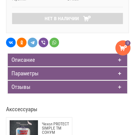
НЕТ В НАЛИЧИИ
0
Описание
Параметры
Отзывы
Акссессуары
Чехол PROTECT
SIMPLE ТМ
СОНУМ