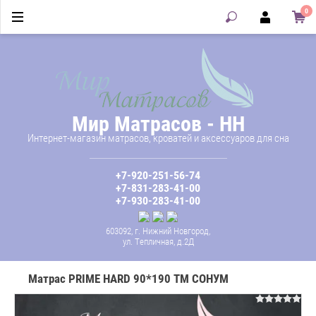
0
Мир Матрасов - НН
Интернет-магазин матрасов, кроватей и аксессуаров для сна
+7-920-251-56-74
+7-831-283-41-00
+7-930-283-41-00
603092, г. Нижний Новгород,
ул. Тепличная, д.2Д
Матрас PRIME HARD 90*190 ТМ СОНУМ