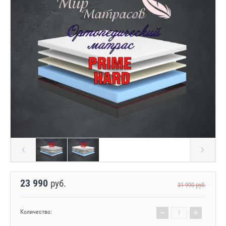
23 990
руб.
31 990
руб.
−
+
Количество: