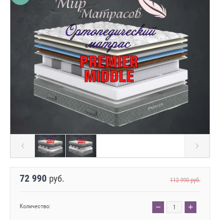
72 990
руб.
112 990
руб.
−
+
Количество: