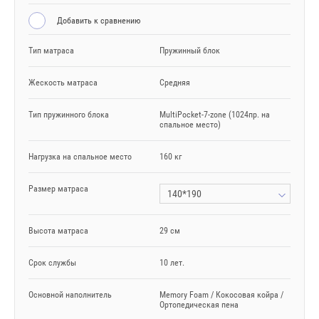
Добавить к сравнению
Тип матраса
Пружинный блок
Жескость матраса
Средняя
Тип пружинного блока
MultiPocket-7-zone (1024пр. на
спальное место)
Нагрузка на спальное место
160 кг
Размер матраса
140*190
Высота матраса
29 см
Срок службы
10 лет.
Основной наполнитель
Memory Foam / Кокосовая койра /
Ортопедическая пена