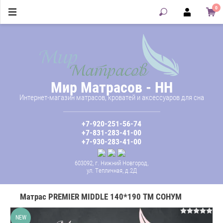
0
Мир Матрасов - НН
Интернет-магазин матрасов, кроватей и аксессуаров для сна
+7-920-251-56-74
+7-831-283-41-00
+7-930-283-41-00
603092, г. Нижний Новгород,
ул. Тепличная, д.2Д
Матрас PREMIER MIDDLE 140*190 ТМ СОНУМ
NEW