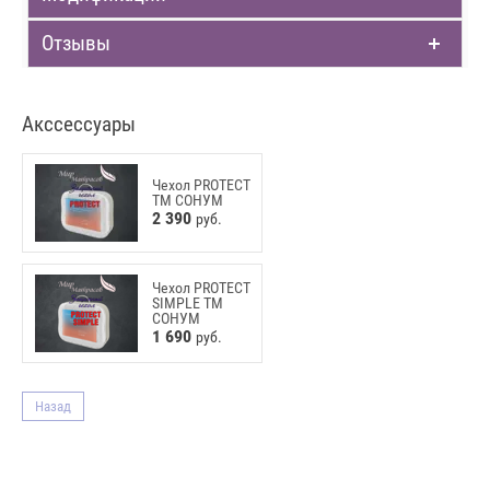
Отзывы
Акссессуары
Чехол PROTECT
ТМ СОНУМ
2 390
руб.
Чехол PROTECT
SIMPLE ТМ
СОНУМ
1 690
руб.
Назад