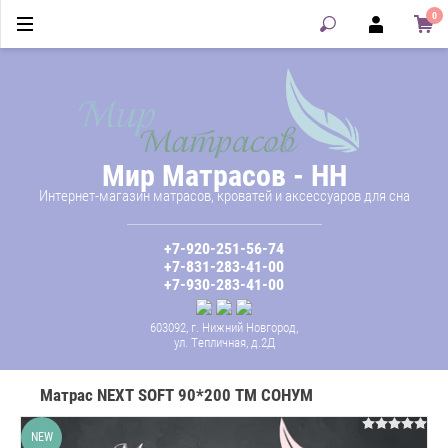
0
Мир Матрасов - НН
Интернет-магазин матрасов, кроватей и аксессуаров для сна
+7-920-251-56-74
+7-831-283-41-00
+7-930-283-41-00
603092, г. Нижний Новгород,
ул. Тепличная, д.2Д
Матрас NEXT SOFT 90*200 ТМ СОНУМ
NEW