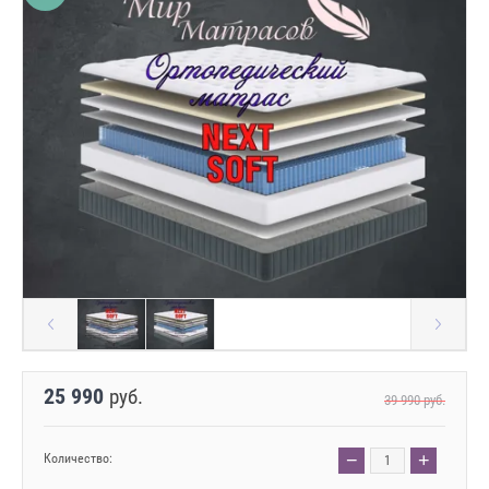
25 990
руб.
39 990
руб.
−
+
Количество: