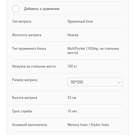
Добавить к сравнению
Тип матраса
Пружинный блок
Жескость матраса
Низкая
Тип пружинного блока
MultiPocket (1024пр. на спальное
место)
Нагрузка на спальное место
160 кг
Размер матраса
90*200
Высота матраса
25 см
Срок службы
10 лет.
Основной наполнитель
Memory foam / Elastic foam