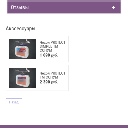
Отзывы
Акссессуары
Чехол PROTECT
SIMPLE ТМ
СОНУМ
1 690
руб.
Чехол PROTECT
ТМ СОНУМ
2 390
руб.
Назад