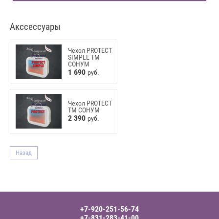
Акссессуары
Чехол PROTECT
SIMPLE ТМ
СОНУМ
1 690
руб.
Чехол PROTECT
ТМ СОНУМ
2 390
руб.
Назад
+7-920-251-56-74
+7-831-283-41-00