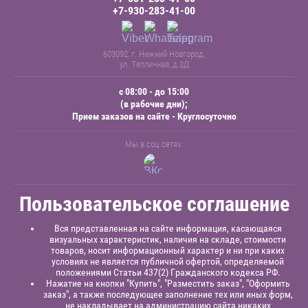
+7-930-283-41-00
603092, г. Нижний Новгород,
ул. Тепличная, д.2Д
с 08:00 - до 15:00
(в рабочие дни);
Прием заказов на сайте - Круглосуточно
Мы в соц.сетях:
Пользовательское соглашение
Вся представленная на сайте информация, касающаяся
визуальных характеристик, наличия на складе, стоимости
товаров, носит информационный характер и ни при каких
условиях не является публичной офертой, определяемой
положениями Статьи 437(2) Гражданского кодекса РФ.
Нажатие на кнопки "Купить", "Разместить заказ", "Оформить
заказ", а также последующее заполнение тех или иных форм,
не накладывает на администрацию сайта никаких