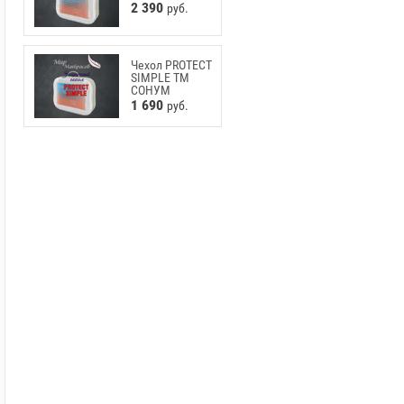
2 390
руб.
Чехол PROTECT
SIMPLE ТМ
СОНУМ
1 690
руб.