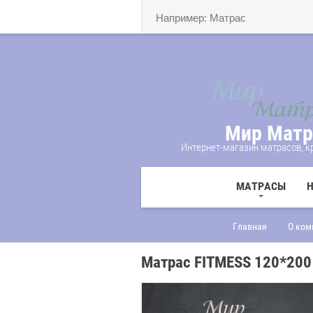
Мир Матр
Интернет-магазин матрасов, кр
МАТРАСЫ
Главная
О ком
Матрас FITMESS 120*20