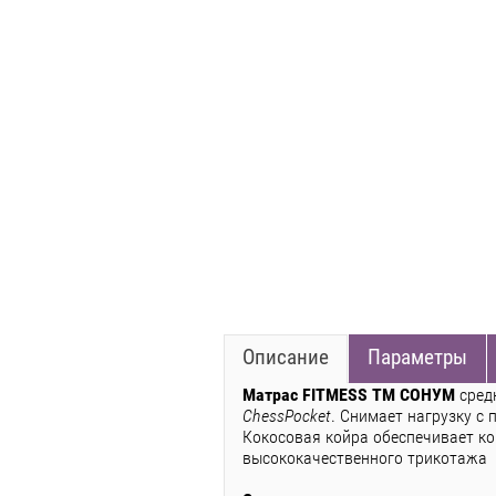
Описание
Параметры
Матрас FITMESS ТМ СОНУМ
сред
ChessPocket
. Снимает нагрузку с
Кокосовая койра обеспечивает к
высококачественного трикотажа