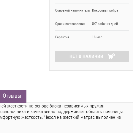
Основной наполнитель
Кокосовая койра
Сроки изготовления
5/7 рабочих дней
Гарантия
18 мес.
НЕТ В НАЛИЧИИ
Отзывы
ней жесткости на основе блока независимых пружин
 позвоночника и качественно поддерживает область поясницы.
омфортную жесткость. Чехол на жесткий матрас выполнен из