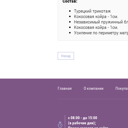
Состав:
Турецкий трикотаж
Кокосовая койра - 1см.
Независимый пружинный бл
Кокосовая койра - 1см.
Усиление по периметру мат
Назад
Главная
О компании
Покупа
с 08:00 - до 15:00
(в рабочие дни);