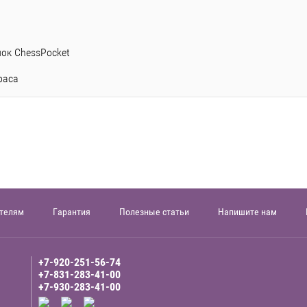
ок ChessPocket
раса
телям
Гарантия
Полезные статьи
Напишите нам
+7-920-251-56-74
+7-831-283-41-00
+7-930-283-41-00