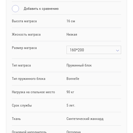
Добавить к сравнению
Высота матраса
16 см
Жескость матраса
Низкая
Размер матраса
160*200
Тип матраса
Пружинный блок
Тип пружинного блока
Bonnelle
Нагрузка на спальное место
90 кг
Срок службы
5 лет.
Ткань
Синтетический жаккард
Основной наполнитель
Ортопена