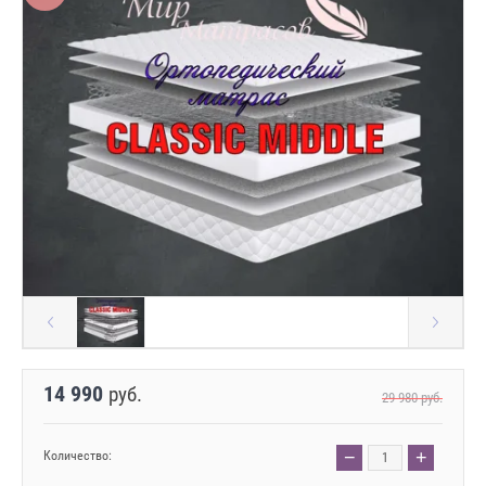
14 990
руб.
29 980
руб.
−
+
Количество: