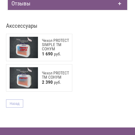
Отзывы
Акссессуары
Чехол PROTECT
SIMPLE ТМ
СОНУМ
1 690
руб.
Чехол PROTECT
ТМ СОНУМ
2 390
руб.
Назад