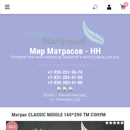
0
Мир Матрасов - НН
Интернет-магазин матрасов, кроватей и аксессуаров для сна
+7-920-251-56-74
+7-831-283-41-00
+7-930-283-41-00
603092, г. Нижний Новгород,
ул. Тепличная, д.2Д
Матрас CLASSIC MIDDLE 160*200 ТМ СОНУМ
SALE