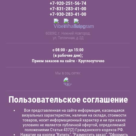
+7-920-251-56-74
+7-831-283-41-00
+7-930-283-41-00
603092, г. Нижний Новгород,
ул. Тепличная, д.2Д
с 08:00 - до 15:00
(в рабочие дни);
Прием заказов на сайте - Круглосуточно
Мы в соц.сетях:
Пользовательское соглашение
Вся представленная на сайте информация, касающаяся
визуальных характеристик, наличия на складе, стоимости
товаров, носит информационный характер и ни при каких
условиях не является публичной офертой, определяемой
положениями Статьи 437(2) Гражданского кодекса РФ.
Нажатие на кнопки "Купить", "Разместить заказ", "Оформить