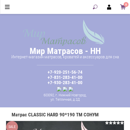
0
Мир Матрасов - НН
Интернет-магазин матрасов, кроватей и аксессуаров для сна
+7-920-251-56-74
+7-831-283-41-00
+7-930-283-41-00
603092, г. Нижний Новгород,
ул. Тепличная, д.2Д
Матрас CLASSIC HARD 90*190 ТМ СОНУМ
SALE