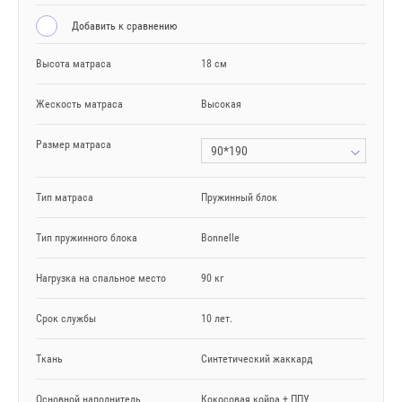
Добавить к сравнению
Высота матраса
18 см
Жескость матраса
Высокая
Размер матраса
90*190
Тип матраса
Пружинный блок
Тип пружинного блока
Bonnelle
Нагрузка на спальное место
90 кг
Срок службы
10 лет.
Ткань
Синтетический жаккард
Основной наполнитель
Кокосовая койра + ППУ