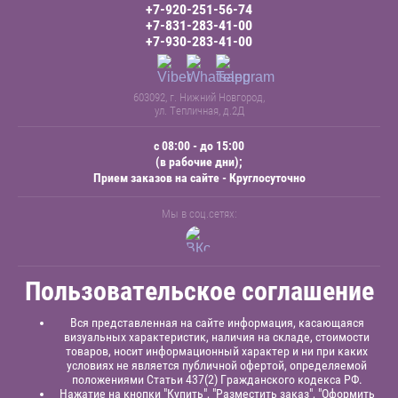
+7-920-251-56-74
+7-831-283-41-00
+7-930-283-41-00
603092, г. Нижний Новгород,
ул. Тепличная, д.2Д
с 08:00 - до 15:00
(в рабочие дни);
Прием заказов на сайте - Круглосуточно
Мы в соц.сетях:
Пользовательское соглашение
Вся представленная на сайте информация, касающаяся
визуальных характеристик, наличия на складе, стоимости
товаров, носит информационный характер и ни при каких
условиях не является публичной офертой, определяемой
положениями Статьи 437(2) Гражданского кодекса РФ.
Нажатие на кнопки "Купить", "Разместить заказ", "Оформить