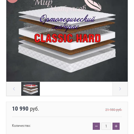
10 990
руб.
21 980
руб.
−
+
Количество: