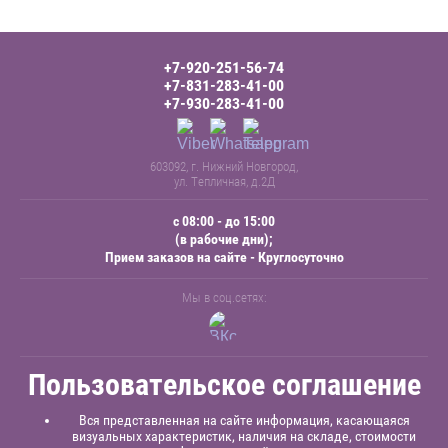
+7-920-251-56-74
+7-831-283-41-00
+7-930-283-41-00
603092, г. Нижний Новгород,
ул. Тепличная, д.2Д
с 08:00 - до 15:00
(в рабочие дни);
Прием заказов на сайте - Круглосуточно
Мы в соц.сетях:
Пользовательское соглашение
Вся представленная на сайте информация, касающаяся
визуальных характеристик, наличия на складе, стоимости