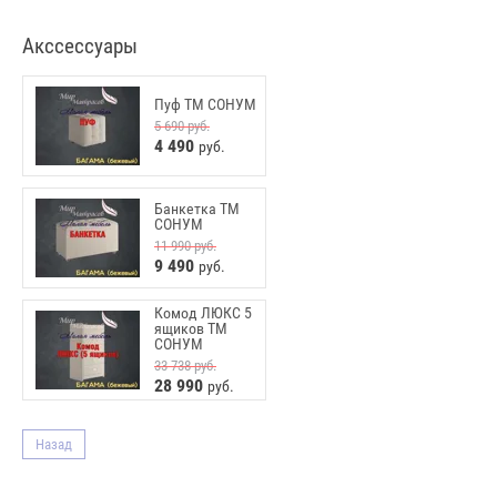
Акссессуары
Пуф ТМ СОНУМ
5 690
руб.
4 490
руб.
Банкетка ТМ
СОНУМ
11 990
руб.
9 490
руб.
Комод ЛЮКС 5
ящиков ТМ
СОНУМ
33 738
руб.
28 990
руб.
Назад