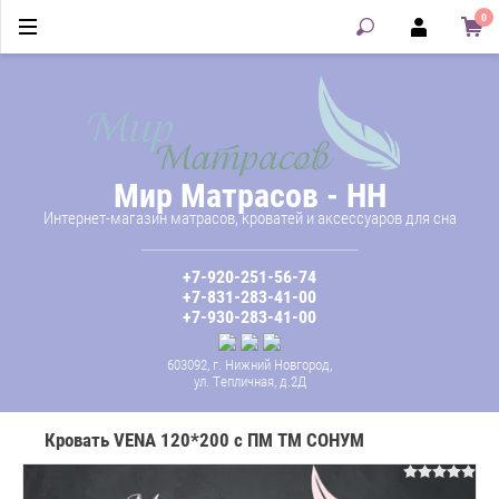
0
Мир Матрасов - НН
Интернет-магазин матрасов, кроватей и аксессуаров для сна
+7-920-251-56-74
+7-831-283-41-00
+7-930-283-41-00
603092, г. Нижний Новгород,
ул. Тепличная, д.2Д
Кровать VENA 120*200 с ПМ ТМ СОНУМ