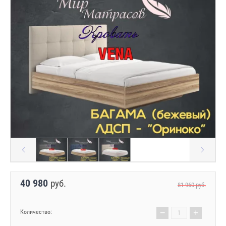
40 980
руб.
81 960
руб.
−
+
Количество: