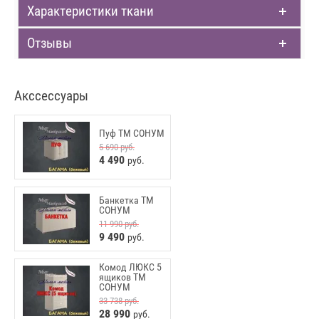
Характеристики ткани
Отзывы
Акссессуары
Пуф ТМ СОНУМ
5 690
руб.
4 490
руб.
Банкетка ТМ
СОНУМ
11 990
руб.
9 490
руб.
Комод ЛЮКС 5
ящиков ТМ
СОНУМ
33 738
руб.
28 990
руб.