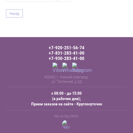
Назад
+7-920-251-56-74
+7-831-283-41-00
+7-930-283-41-00
603092, г. Нижний Новгород,
ул. Тепличная, д.2Д
с 08:00 - до 15:00
(в рабочие дни);
Прием заказов на сайте - Круглосуточно
Мы в соц.сетях: