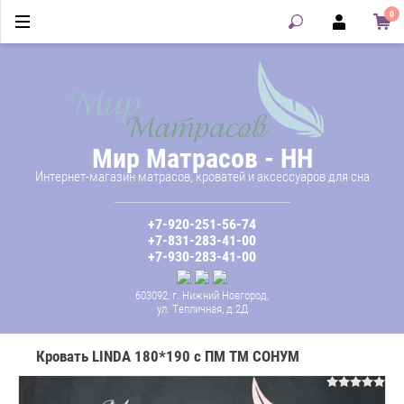
0
Мир Матрасов - НН
Интернет-магазин матрасов, кроватей и аксессуаров для сна
+7-920-251-56-74
+7-831-283-41-00
+7-930-283-41-00
603092, г. Нижний Новгород,
ул. Тепличная, д.2Д
Кровать LINDA 180*190 с ПМ ТМ СОНУМ