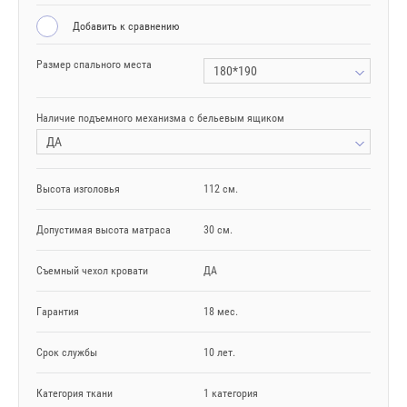
Добавить к сравнению
Размер спального места
180*190
Наличие подъемного механизма с бельевым ящиком
ДА
Высота изголовья
112 см.
Допустимая высота матраса
30 см.
Съемный чехол кровати
ДА
Гарантия
18 мес.
Срок службы
10 лет.
Категория ткани
1 категория