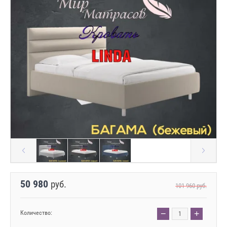
50 980
руб.
101 960
руб.
−
+
Количество: