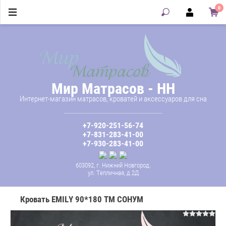
0
Мир Матрасов - НН
Интернет-магазин матрасов, кроватей и аксессуаров для сна
+7-920-251-56-74
+7-831-283-41-00
+7-930-283-41-00
603092, г. Нижний Новгород,
ул. Тепличная, д.2Д
Кровать EMILY 90*180 ТМ СОНУМ