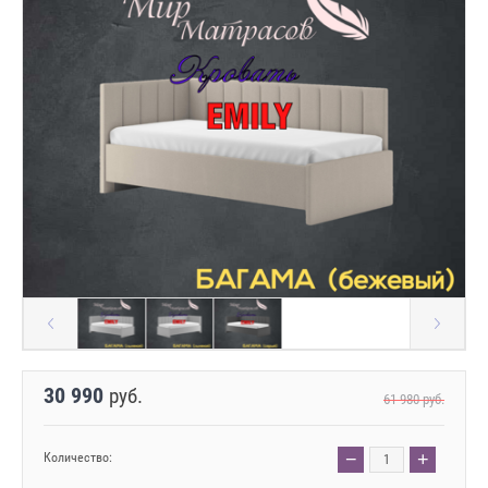
30 990
руб.
61 980
руб.
−
+
Количество: