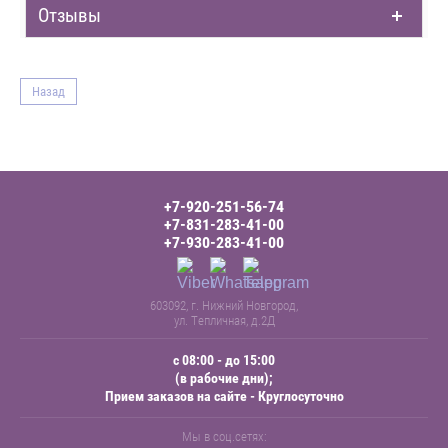
Отзывы
Назад
+7-920-251-56-74
+7-831-283-41-00
+7-930-283-41-00
603092, г. Нижний Новгород,
ул. Тепличная, д.2Д
с 08:00 - до 15:00
(в рабочие дни);
Прием заказов на сайте - Круглосуточно
Мы в соц.сетях: