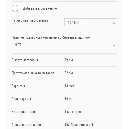
Добавить к сравнению
Размер спального места
90*180
Наличие подъемного механизма с бельевым ящиком
НЕТ
Высота изголовья
89 см.
Допустимая высота матраса
22 см.
Гарантия
18 мес.
Срок службы
10 лет.
Категория ткани
1 категория
Сроки изготовления
10/15 рабочих дней