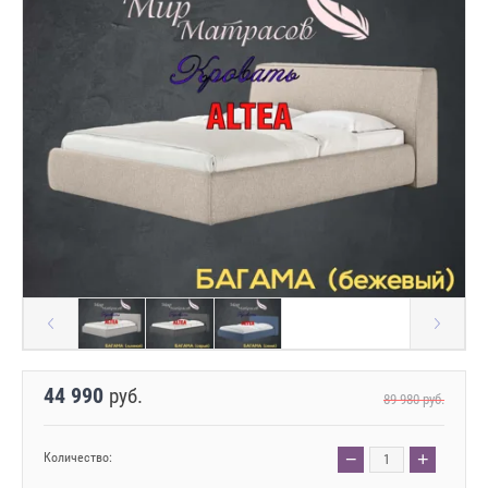
44 990
руб.
89 980
руб.
−
+
Количество: