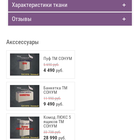
Характеристики ткани
Отзывы
Акссессуары
Пуф ТМ СОНУМ
5 690
руб.
4 490
руб.
Банкетка ТМ
СОНУМ
11 990
руб.
9 490
руб.
Комод ЛЮКС 5
ящиков ТМ
СОНУМ
33 738
руб.
28 990
руб.