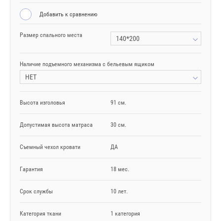
Добавить к сравнению
Размер спального места
140*200
Наличие подъемного механизма с бельевым ящиком
НЕТ
Высота изголовья
91 см.
Допустимая высота матраса
30 см.
Съемный чехол кровати
ДА
Гарантия
18 мес.
Срок службы
10 лет.
Категория ткани
1 категория