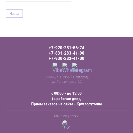
Назад
+7-920-251-56-74
+7-831-283-41-00
+7-930-283-41-00
603092, г. Нижний Новгород,
ул. Тепличная, д.2Д
с 08:00 - до 15:00
(в рабочие дни);
Прием заказов на сайте - Круглосуточно
Мы в соц.сетях: