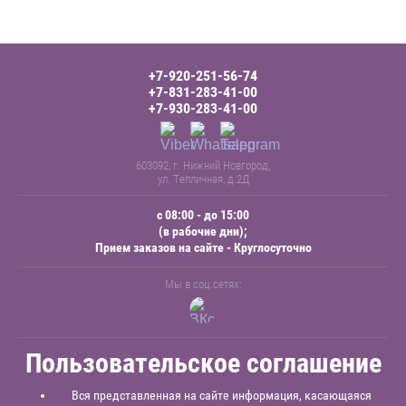
+7-920-251-56-74
+7-831-283-41-00
+7-930-283-41-00
603092, г. Нижний Новгород,
ул. Тепличная, д.2Д
с 08:00 - до 15:00
(в рабочие дни);
Прием заказов на сайте - Круглосуточно
Мы в соц.сетях:
Пользовательское соглашение
Вся представленная на сайте информация, касающаяся