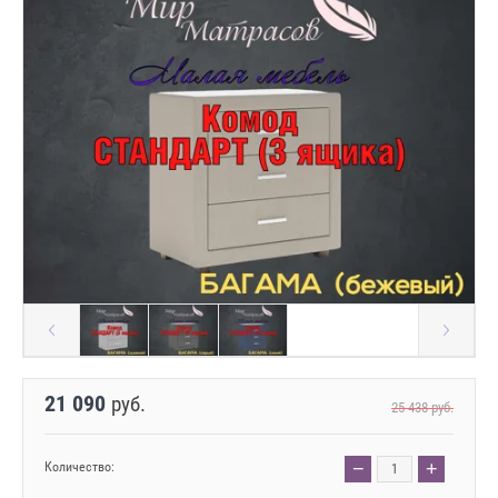
21 090
руб.
25 438
руб.
−
+
Количество: