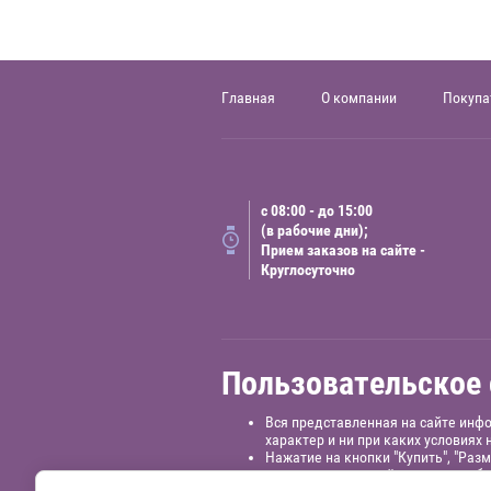
Главная
О компании
Покупа
с 08:00 - до 15:00
(в рабочие дни);
Прием заказов на сайте -
Круглосуточно
Пользовательское
Вся представленная на сайте инф
характер и ни при каких условиях
Нажатие на кнопки "Купить", "Раз
администрацию сайта никаких обя