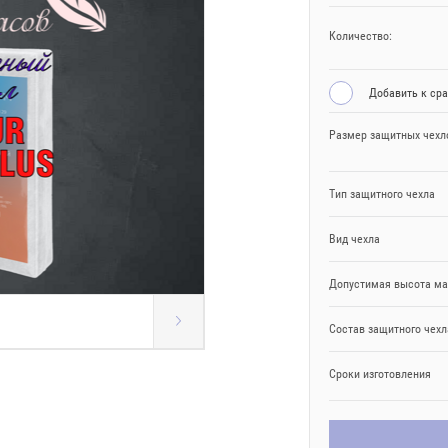
Количество:
Добавить к ср
Размер защитных чехл
Тип защитного чехла
Вид чехла
Допустимая высота ма
Состав защитного чехл
Сроки изготовления