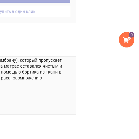
упить в один клик
0
ембрану), который пропускает
, а матрас оставался чистым и
с помощью бортика из ткани в
атраса, размножению