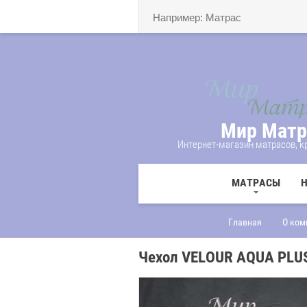
Мир Матр
Интернет-магазин матрасов, кр
МАТРАСЫ
Главная
О ком
Чехол VELOUR AQUA PLU