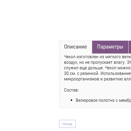
Описание
Параметры
Чехол изготовлен из мягкого вел
воздух, но не пропускает влагу. 
служил еще дольше. Чехол можно 
30 см. с резинкой. Использовани
микроорганизмов и развитию алл
Состав:
Велюровое полотно с мемб
Назад