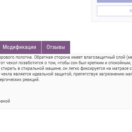
К
Модификации
Отзывы
юрового полотна. Обратная сторона имеет влагозащитный слой (м
Этот чехол позаботится о том, чтобы сон был крепким и спокойным
стирать в стиральной машине, он легко фиксируется на матрасе 
е чехла является идеальной защитой, препятствуя загрязнению м
ергических реакций.
раной