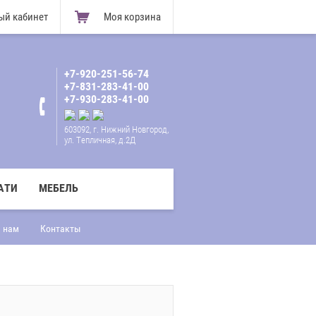
ый кабинет
Моя корзина
+7-920-251-56-74
+7-831-283-41-00
+7-930-283-41-00
603092, г. Нижний Новгород,
ул. Тепличная, д.2Д
АТИ
МЕБЕЛЬ
 нам
Контакты