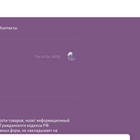
Контакты
Мы в соц.сетях:
мости товаров, носит информационный
 Гражданского кодекса РФ.
и иных форм, не накладывает на
ктеристикам.