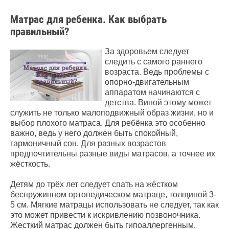
Матрас для ребенка. Как выбрать
правильный?
За здоровьем следует
следить с самого раннего
возраста. Ведь проблемы с
опорно-двигательным
аппаратом начинаются с
детства. Виной этому может
служить не только малоподвижный образ жизни, но и
выбор плохого матраса. Для ребёнка это особенно
важно, ведь у него должен быть спокойный,
гармоничный сон. Для разных возрастов
предпочтительны разные виды матрасов, а точнее их
жёсткость.
Детям до трёх лет следует спать на жёстком
беспружинном ортопедическом матраце, толщиной 3-
5 см. Мягкие матрацы использовать не следует, так как
это может привести к искривлению позвоночника.
Жесткий матрас должен быть гипоаллергенным.