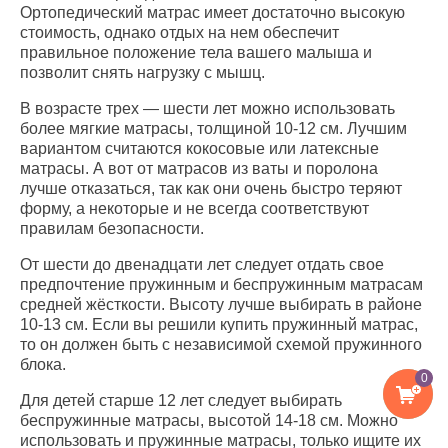
Ортопедический матрас имеет достаточно высокую
стоимость, однако отдых на нем обеспечит
правильное положение тела вашего малыша и
позволит снять нагрузку с мышц.
В возрасте трех — шести лет можно использовать
более мягкие матрасы, толщиной 10-12 см. Лучшим
вариантом считаются кокосовые или латексные
матрасы. А вот от матрасов из ваты и поролона
лучше отказаться, так как они очень быстро теряют
форму, а некоторые и не всегда соответствуют
правилам безопасности.
От шести до двенадцати лет следует отдать свое
предпочтение пружинным и беспружинным матрасам
средней жёсткости. Высоту лучше выбирать в районе
10-13 см. Если вы решили купить пружинный матрас,
то он должен быть с независимой схемой пружинного
блока.
0
Для детей старше 12 лет следует выбирать
беспружинные матрасы, высотой 14-18 см. Можно
использовать и пружинные матрасы, только ищите их