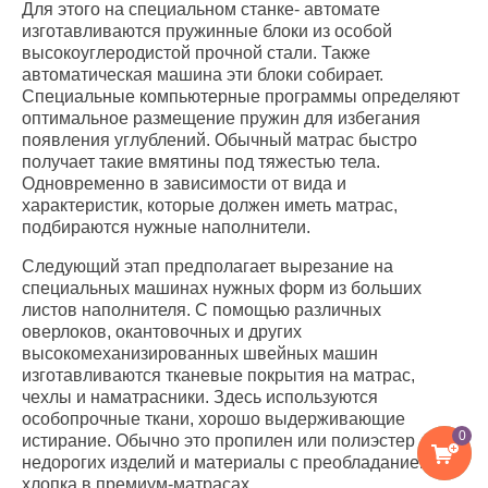
Для этого на специальном станке- автомате
изготавливаются пружинные блоки из особой
высокоуглеродистой прочной стали. Также
автоматическая машина эти блоки собирает.
Специальные компьютерные программы определяют
оптимальное размещение пружин для избегания
появления углублений. Обычный матрас быстро
получает такие вмятины под тяжестью тела.
Одновременно в зависимости от вида и
характеристик, которые должен иметь матрас,
подбираются нужные наполнители.
Следующий этап предполагает вырезание на
специальных машинах нужных форм из больших
листов наполнителя. С помощью различных
оверлоков, окантовочных и других
высокомеханизированных швейных машин
изготавливаются тканевые покрытия на матрас,
чехлы и наматрасники. Здесь используются
особопрочные ткани, хорошо выдерживающие
0
истирание. Обычно это пропилен или полиэстер для
недорогих изделий и материалы с преобладанием
хлопка в премиум-матрасах.