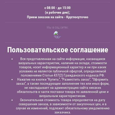
с 08:00 - до 15:00
(в рабочие дни);
Прием заказов на сайте - Круглосуточно
Мы в соц.сетях:
Пользовательское соглашение
Вся представленная на сайте информация, касающаяся
визуальных характеристик, наличия на складе, стоимости
товаров, носит информационный характер и ни при каких
условиях не является публичной офертой, определяемой
положениями Статьи 437(2) Гражданского кодекса РФ.
Нажатие на кнопки "Купить", "Разместить заказ", "Оформить
заказ", а также последующее заполнение тех или иных форм,
не накладывает на администрацию сайта никаких
обязательств в части поставки товара по заявленной цене и
визуальным характеристикам.
Окончательная стоимость товара определяется на дату
совершения заказа, в зависимости от закупочных цен, и в
случае их изменений, подлежит обязательному уведомлению
заказчика.