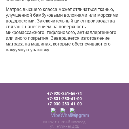
Матрас высшего класса может отличаться тканью,
улучшенной бамбуковыми волокнами или морскими
водорослями. Заключительный цикл производства
связан с нанесением на поверхность
микромассажного, тефлонового, антиаллергенного
или иного покрытия. Завершается изготовление
матраса на машинах, которые обеспечивают его
вакуумную упаковку.
+7-920-251-56-74
+7-831-283-41-00
+7-930-283-41-00
603092, г. Нижний Новгород,
ул. Тепличная, д.2Д